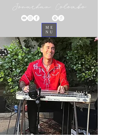
Jonathan Colombo
ME
NU